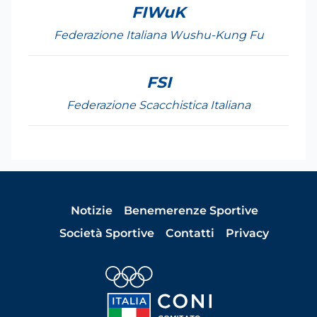
FIWuK
Federazione Italiana Wushu-Kung Fu
FSI
Federazione Scacchistica Italiana
Notizie
Benemerenze Sportive
Società Sportive
Contatti
Privacy