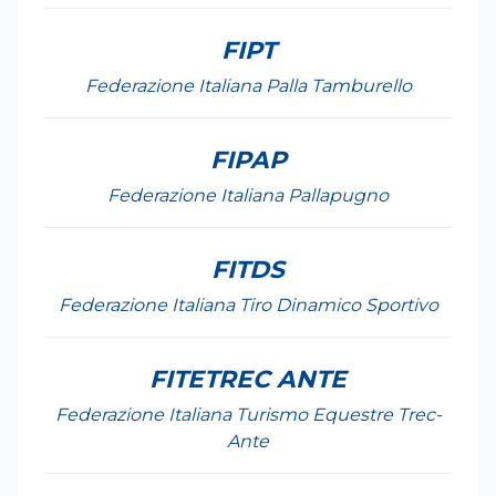
FIPT
Federazione Italiana Palla Tamburello
FIPAP
Federazione Italiana Pallapugno
FITDS
Federazione Italiana Tiro Dinamico Sportivo
FITETREC ANTE
Federazione Italiana Turismo Equestre Trec-
Ante