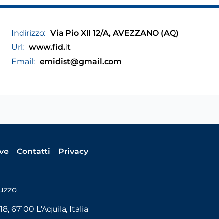
Indirizzo:
Via Pio XII 12/A, AVEZZANO (AQ)
Url:
www.fid.it
Email:
emidist@gmail.com
ive
Contatti
Privacy
uzzo
, 67100 L'Aquila, Italia