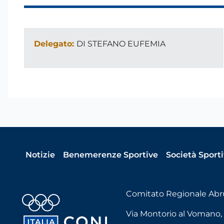
Delegato:
DI STEFANO EUFEMIA
Notizie
Benemerenze Sportive
Società Sport
Comitato Regionale Abr
Via Montorio al Vomano, 18