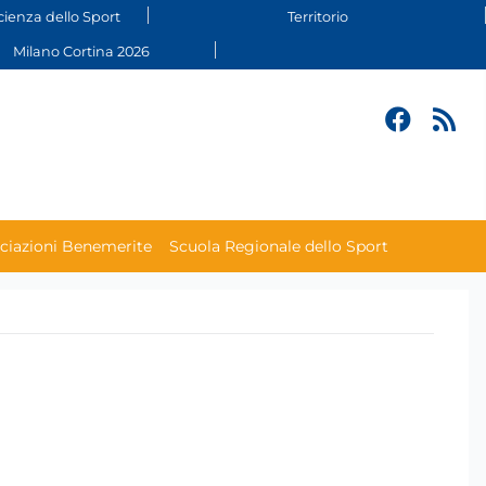
cienza dello Sport
Territorio
Milano Cortina 2026
ciazioni Benemerite
Scuola Regionale dello Sport