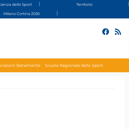
cienza dello Sport
Territorio
Milano Cortina 2026
ciazioni Benemerite
Scuola Regionale dello Sport