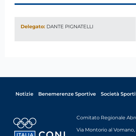
Delegato:
DANTE PIGNATELLI
Notizie
Benemerenze Sportive
Società Sport
Comitato Regionale Abr
Via Montorio al Vomano, 18