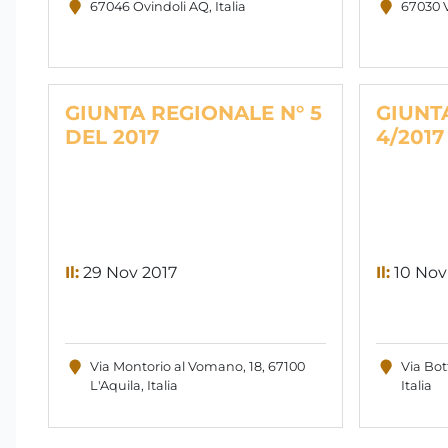
67046 Ovindoli AQ, Italia
67030 Vi
GIUNTA REGIONALE N° 5
GIUNT
DEL 2017
4/2017
Il:
29 Nov 2017
Il:
10 Nov
Via Montorio al Vomano, 18, 67100
Via Bott
L'Aquila, Italia
Italia