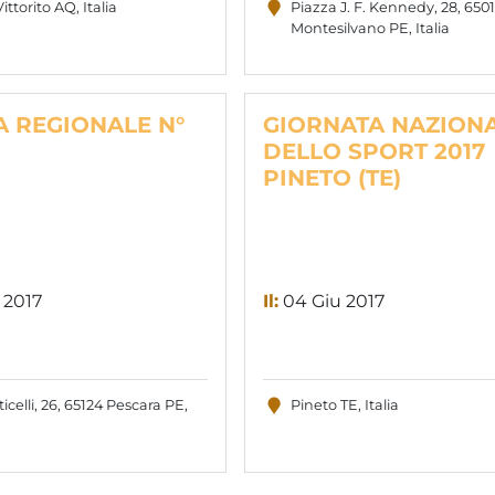
ttorito AQ, Italia
Piazza J. F. Kennedy, 28, 650
Montesilvano PE, Italia
A REGIONALE N°
GIORNATA NAZION
DELLO SPORT 2017
PINETO (TE)
 2017
Il:
04 Giu 2017
icelli, 26, 65124 Pescara PE,
Pineto TE, Italia