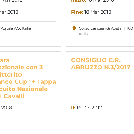
 Mar 2018
Inizio:
16 Mar 2018
Mar 2018
Fine:
18 Mar 2018
'Aquila AQ, Italia
Corso Lancieri di Aosta, 11100
Italia
Gara
CONSIGLIO C.R.
azionale con 3
ABRUZZO N.3/2017
ittorito
nce Cup" + Tappa
rcuito Nazionale
 Cavalli
 2018
Il:
16 Dic 2017