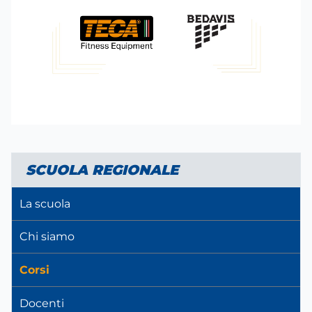
SCUOLA REGIONALE
La scuola
Chi siamo
Corsi
Docenti