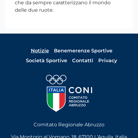
che da sempre caratterizzano il mondo
delle due ruote.
Notizie
Benemerenze Sportive
Società Sportive
Contatti
Privacy
Comitato Regionale Abruzzo
Via Montorio al Vomano, 18, 67100 L'Aquila, Italia