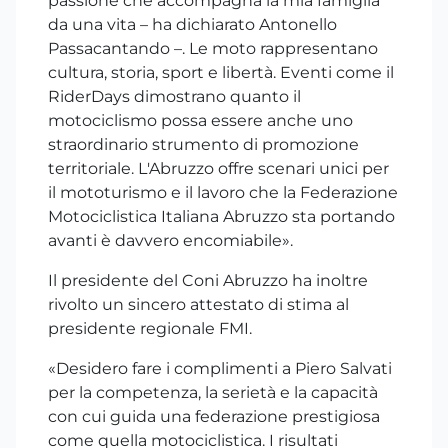
passione che accompagna la mia famiglia
da una vita – ha dichiarato Antonello
Passacantando –. Le moto rappresentano
cultura, storia, sport e libertà. Eventi come il
RiderDays dimostrano quanto il
motociclismo possa essere anche uno
straordinario strumento di promozione
territoriale. L'Abruzzo offre scenari unici per
il mototurismo e il lavoro che la Federazione
Motociclistica Italiana Abruzzo sta portando
avanti è davvero encomiabile».
Il presidente del Coni Abruzzo ha inoltre
rivolto un sincero attestato di stima al
presidente regionale FMI.
«Desidero fare i complimenti a Piero Salvati
per la competenza, la serietà e la capacità
con cui guida una federazione prestigiosa
come quella motociclistica. I risultati