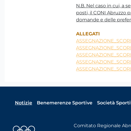
N.B. Nel caso in cui, a s
posti, il CONI Abruzzo p
domande e delle preferen
ALLEGATI
ASSEGNAZIONE_SCORR
ASSEGNAZIONE_SCORR
ASSEGNAZIONE_SCORR
ASSEGNAZIONE_SCOR
ASSEGNAZIONE_SCOR
Notizie
Benemerenze Sportive
Società Sport
Comitato Regionale Abr