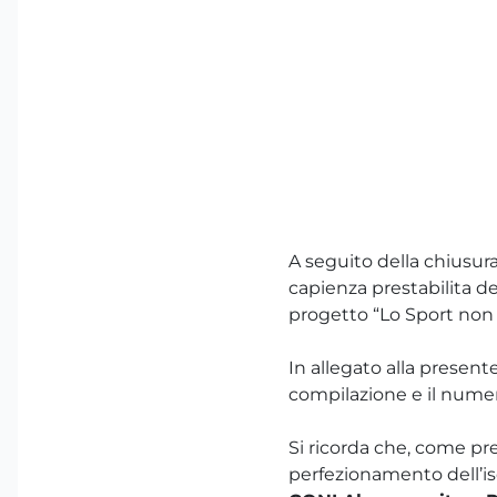
A seguito della chiusur
capienza prestabilita de
progetto “Lo Sport non 
In allegato alla presen
compilazione e il numer
Si ricorda che, come prev
perfezionamento dell’is