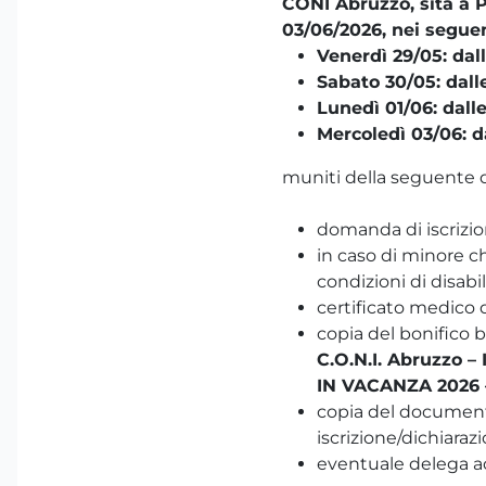
CONI Abruzzo, sita a Pe
03/06/2026, nei seguent
Venerdì 29/05: dall
Sabato 30/05: dalle
Lunedì 01/06: dalle
Mercoledì 03/06: da
muniti della seguente
domanda di iscrizion
in caso di minore c
condizioni di disabil
certificato medico d
copia del bonifico b
C.O.N.I. Abruzzo
IN VACANZA 2026
copia del documento
iscrizione/dichiarazi
eventuale delega 