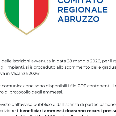
a delle iscrizioni avvenuta in data 28 maggio 2026, per il
gli impianti, si è proceduto allo scorrimento delle graduat
va in Vacanza 2026”.
te comunicazione sono disponibili i file PDF contenenti i
o di protocollo degli ammessi.
isto dall’avviso pubblico e dall’istanza di partecipazione,
crizione
i beneficiari ammessi dovranno recarsi presso