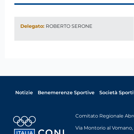
Delegato:
ROBERTO SERONE
Notizie
Benemerenze Sportive
Società Sport
Comitato Regionale Abr
Via Montorio al Vomano, 18