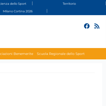
cienza dello Sport
Territorio
Milano Cortina 2026
ciazioni Benemerite
Scuola Regionale dello Sport