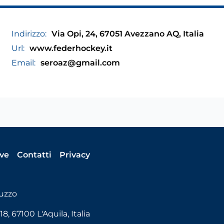
Indirizzo:
Via Opi, 24, 67051 Avezzano AQ, Italia
Url:
www.federhockey.it
Email:
seroaz@gmail.com
ive
Contatti
Privacy
uzzo
, 67100 L'Aquila, Italia