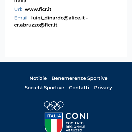
Italia
Url:
www.ficr.it
Email:
luigi_dinardo@alice.it -
cr.abruzzo@ficr.it
Notizie
Benemerenze Sportive
Società Sportive
Contatti
Privacy